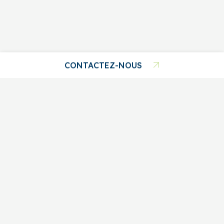
COLONNE 1
COLONNE 2
COLONNE 3
Contenu de
Contenu de
Contenu de
CONTACTEZ-NOUS
la colonne 1
la colonne 2
la colonne 3
Contenu de
Contenu de
Contenu de
418 480-2228
la colonne 1
la colonne 2
la colonne 3
ÉCRIVEZ-NOUS
FACEBOOK