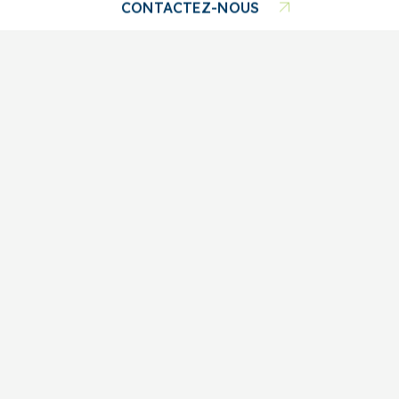
CONTACTEZ-NOUS
418 480-2228
ÉCRIVEZ-NOUS
FACEBOOK