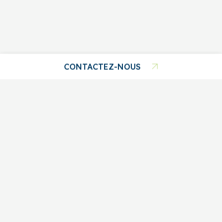
CONTACTEZ-NOUS
418 480-2228
ÉCRIVEZ-NOUS
FACEBOOK