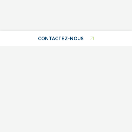
COLONNE 1
COLONNE 2
COLONNE 3
Contenu de
Contenu de
Contenu de
CONTACTEZ-NOUS
la colonne 1
la colonne 2
la colonne 3
Contenu de
Contenu de
Contenu de
418 480-2228
la colonne 1
la colonne 2
la colonne 3
ÉCRIVEZ-NOUS
FACEBOOK