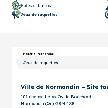
Balles et ballons
Jeux de raquettes
Matériel recherché
Ville de Normandin – Site to
101 chemin Louis-Ovide Bouchard
Normandin (Qc) G8M 4S8