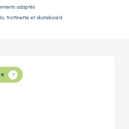
ements adaptés
lo, trottinette et skateboard
ER