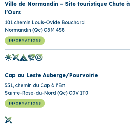
Ville de Normandin – Site touristique Chute à
l’Ours
101 chemin Louis-Ovide Bouchard
Normandin (Qc) G8M 4S8
INFORMATIONS
Cap au Leste Auberge/Pourvoirie
551, chemin du Cap à l’Est
Sainte-Rose-du-Nord (Qc) G0V 1T0
INFORMATIONS