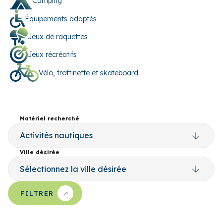
Camping
Équipements adaptés
Jeux de raquettes
Jeux récréatifs
Vélo, trottinette et skateboard
Matériel recherché
Ville désirée
FILTRER