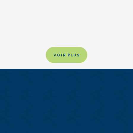
(QC) G7H 7T9
VOIR PLUS