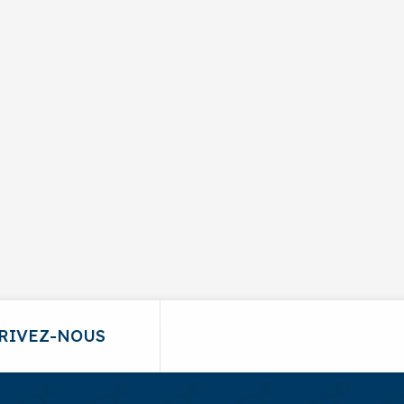
Croix (QC) G8G 2K4
RIVEZ-NOUS